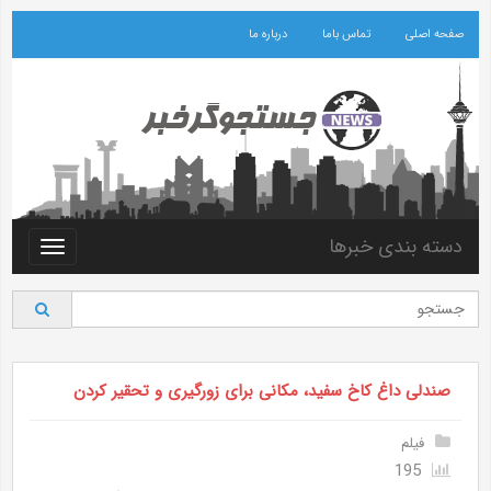
صفحه اصلی
تماس باما
درباره ما
دسته بندی خبرها
Toggle
vigation
صندلی داغ کاخ سفید، مکانی برای زورگیری و تحقیر کردن
فیلم
195