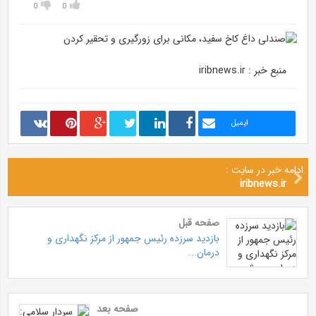
0
0
منبع خبر : iribnews.ir
ایمیل
ادامه خبر در سایت :
iribnews.ir
صفحه قبل
بازدید سرزده رئیس جمهور از مرکز نگهداری و
درمان...
صفحه بعد