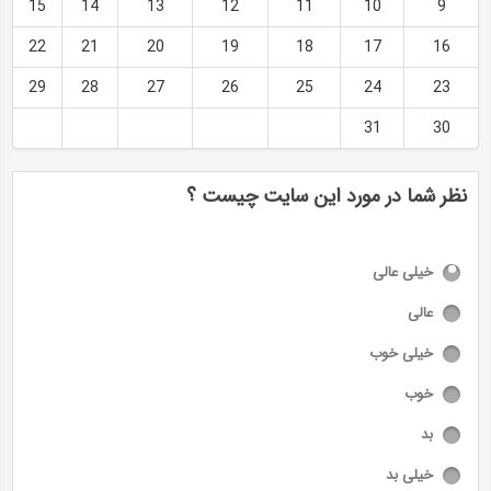
15
14
13
12
11
10
9
22
21
20
19
18
17
16
29
28
27
26
25
24
23
31
30
نظر شما در مورد این سایت چیست ؟
خیلی عالی
عالی
خیلی خوب
خوب
بد
خیلی بد